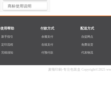
商标使用说明
使用帮助
付款方式
配送方式
新手指引
余额支付
自提网点
定印流程
在线支付
免费送货
完稿须知
付预付款
代发物流
麦颂印刷-专注包装盒 Copyright©2025 www.mai