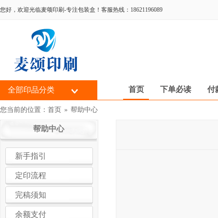
您好，欢迎光临麦颂印刷-专注包装盒！客服热线：18621196089
首页
下单必读
付
全部印品分类
您当前的位置：
首页
»
帮助中心
帮助中心
新手指引
定印流程
完稿须知
余额支付