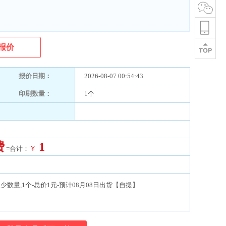
报价
报价日期：
2026-08-07 00:54:43
印刷数量：
1个
费
1
=合计：
￥
少数量,1个-总价1元-预计08月08日出货【自提】